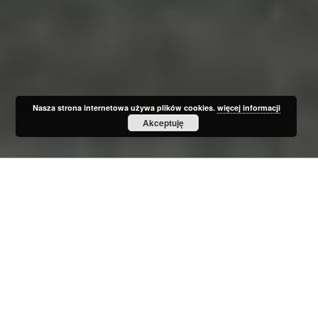
Nasza strona internetowa używa plików cookies.
więcej informacji
Akceptuję
Menu
DOMKI
Po szampańskiej zabawie zapraszamy na wypoczynek.
Do Państwa dyspozycji pozostawiamy komfortowo
wyposażone domki.